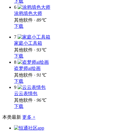
6
涂鸦填色大师
其他软件 ·
89℃
下载
7
家庭小工具箱
其他软件 ·
93℃
下载
8
盗梦师ai绘画
其他软件 ·
91℃
下载
9
云云表情包
其他软件 ·
96℃
下载
本类最新
更多 +
恒通社区app