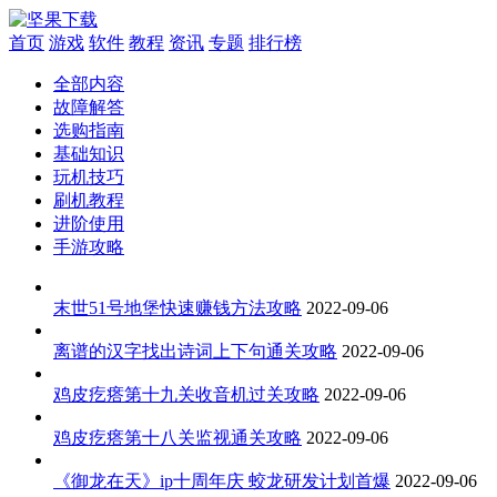
首页
游戏
软件
教程
资讯
专题
排行榜
全部内容
故障解答
选购指南
基础知识
玩机技巧
刷机教程
进阶使用
手游攻略
末世51号地堡快速赚钱方法攻略
2022-09-06
离谱的汉字找出诗词上下句通关攻略
2022-09-06
鸡皮疙瘩第十九关收音机过关攻略
2022-09-06
鸡皮疙瘩第十八关监视通关攻略
2022-09-06
《御龙在天》ip十周年庆 蛟龙研发计划首爆
2022-09-06