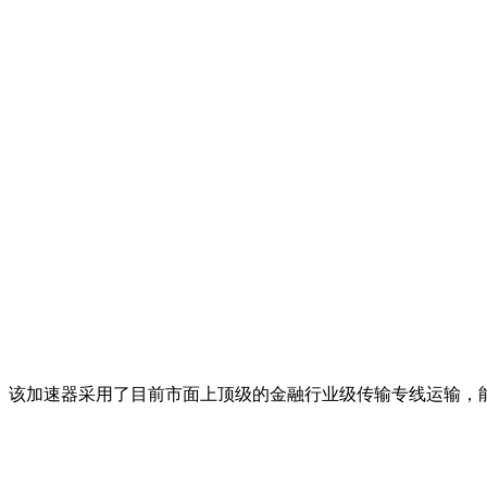
。该加速器采用了目前市面上顶级的金融行业级传输专线运输，