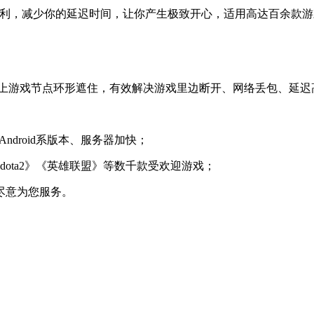
顺利，减少你的延迟时间，让你产生极致开心，适用高达百余款
机上游戏节点环形遮住，有效解决游戏里边断开、网络丢包、延迟
Android系版本、服务器加快；
dota2》《英雄联盟》等数千款受欢迎游戏；
尽意为您服务。