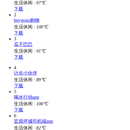
生活休闲 ·
97℃
下载
2
buygogo购物
生活休闲 ·
100℃
下载
3
瓜子巴巴
生活休闲 ·
91℃
下载
4
计步小伙伴
生活休闲 ·
89℃
下载
5
喝水行动app
生活休闲 ·
100℃
下载
6
宏鼎环城司机端app
生活休闲 ·
82℃