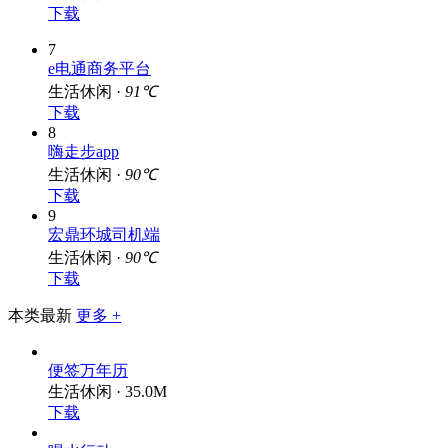
下载
7
e电通商务平台
生活休闲 ·
91℃
下载
8
嗨走步app
生活休闲 ·
90℃
下载
9
宏鼎环城司机端
生活休闲 ·
90℃
下载
本类最新
更多 +
便签万年历
生活休闲 · 35.0M
下载