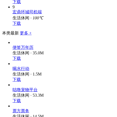
下载
9
宏鼎环城司机端
生活休闲 ·
100℃
下载
本类最新
更多 +
便签万年历
生活休闲 · 35.0M
下载
喝水行动
生活休闲 · 1.5M
下载
咕噜宠物平台
生活休闲 · 53.3M
下载
票方票务
生活休闲 · 14.5M