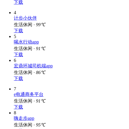
下载
4
计步小伙伴
生活休闲 ·
99℃
下载
5
喝水行动app
生活休闲 ·
91℃
下载
6
宏鼎环城司机端app
生活休闲 ·
86℃
下载
7
e电通商务平台
生活休闲 ·
91℃
下载
8
嗨走步app
生活休闲 ·
95℃