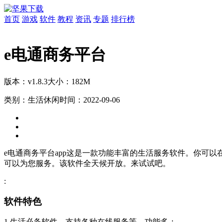
首页
游戏
软件
教程
资讯
专题
排行榜
e电通商务平台
版本：v1.8.3
大小：182M
类别：生活休闲
时间：2022-09-06
e电通商务平台app这是一款功能丰富的生活服务软件。你可
可以为您服务。该软件全天候开放。来试试吧。
:
软件特色
1.生活必备软件，支持各种在线服务等。功能多；