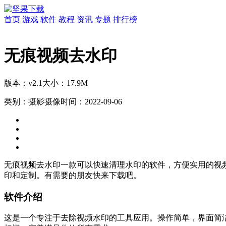
首页
游戏
软件
教程
资讯
专题
排行榜
无痕视频去水印
版本：v2.1
大小：17.9M
类别：摄影摄像
时间：2022-09-06
无痕视频去水印一款可以快速清理水印的软件，方便实用的视
印和定制。有需要的朋友快来下载吧。
软件介绍
这是一个专注于去除视频水印的工具应用。操作简单，界面简