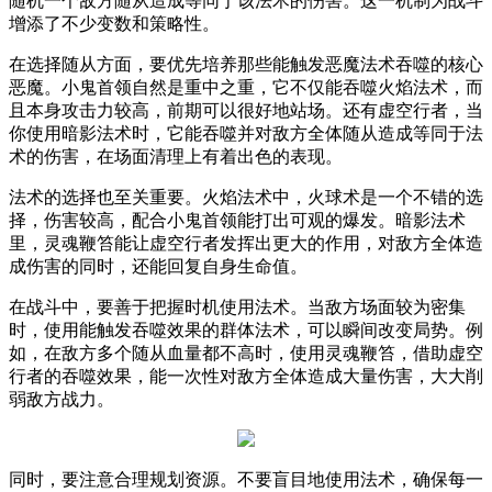
随机一个敌方随从造成等同于该法术的伤害。这一机制为战斗
增添了不少变数和策略性。
在选择随从方面，要优先培养那些能触发恶魔法术吞噬的核心
恶魔。小鬼首领自然是重中之重，它不仅能吞噬火焰法术，而
且本身攻击力较高，前期可以很好地站场。还有虚空行者，当
你使用暗影法术时，它能吞噬并对敌方全体随从造成等同于法
术的伤害，在场面清理上有着出色的表现。
法术的选择也至关重要。火焰法术中，火球术是一个不错的选
择，伤害较高，配合小鬼首领能打出可观的爆发。暗影法术
里，灵魂鞭笞能让虚空行者发挥出更大的作用，对敌方全体造
成伤害的同时，还能回复自身生命值。
在战斗中，要善于把握时机使用法术。当敌方场面较为密集
时，使用能触发吞噬效果的群体法术，可以瞬间改变局势。例
如，在敌方多个随从血量都不高时，使用灵魂鞭笞，借助虚空
行者的吞噬效果，能一次性对敌方全体造成大量伤害，大大削
弱敌方战力。
同时，要注意合理规划资源。不要盲目地使用法术，确保每一