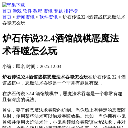
首页
游戏
软件
教程
资讯
专题
排行榜
首页
>
新闻资讯
>
软件资讯
> 炉石传说32.4酒馆战棋恶魔法术
吞噬怎么玩
炉石传说32.4酒馆战棋恶魔法
术吞噬怎么玩
小编：
匿名
时间：
2025-12-03
炉石传说32.4酒馆战棋恶魔法术吞噬怎么玩
在炉石传说 32 4 酒
馆战棋中，恶魔法术吞噬是一个非常有趣且有深...
在炉石传说 32.4 酒馆战棋中，恶魔法术吞噬是一个非常有趣
且有深度的玩法。
首先，要了解恶魔法术吞噬的机制。当你场上有特定的恶魔随
从时，使用某些法术可以触发吞噬效果。比如，当你拥有小鬼
首领并使用火焰法术时，小鬼首领就会吞噬该火焰法术，并对