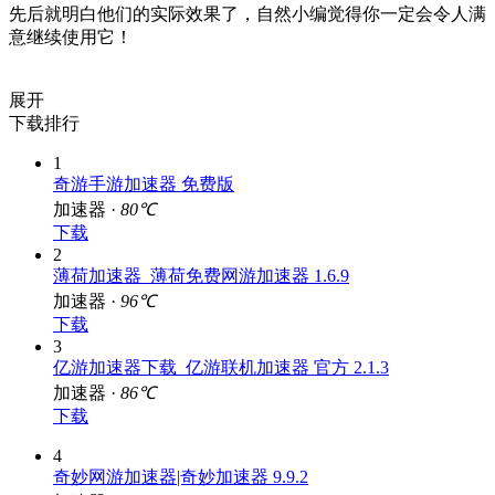
先后就明白他们的实际效果了，自然小编觉得你一定会令人满
意继续使用它！
展开
下载排行
1
奇游手游加速器 免费版
加速器 ·
80℃
下载
2
薄荷加速器_薄荷免费网游加速器 1.6.9
加速器 ·
96℃
下载
3
亿游加速器下载_亿游联机加速器 官方 2.1.3
加速器 ·
86℃
下载
4
奇妙网游加速器|奇妙加速器 9.9.2