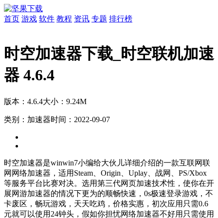
首页
游戏
软件
教程
资讯
专题
排行榜
时空加速器下载_时空联机加速
器 4.6.4
版本：4.6.4
大小：9.24M
类别：加速器
时间：2022-09-07
时空加速器是winwin7小编给大伙儿详细介绍的一款互联网联
网网络加速器，适用Steam、Origin、Uplay、战网、PS/Xbox
等服务平台比赛对决。选用第三代网页加速技术性，使你在开
展网游加速器的情况下更为的顺畅快速，0s极速登录游戏，不
卡废区，畅玩游戏，天天吃鸡，价格实惠，初次应用只需0.6
元就可以使用24钟头，假如你担忧网络加速器不好用只需使用