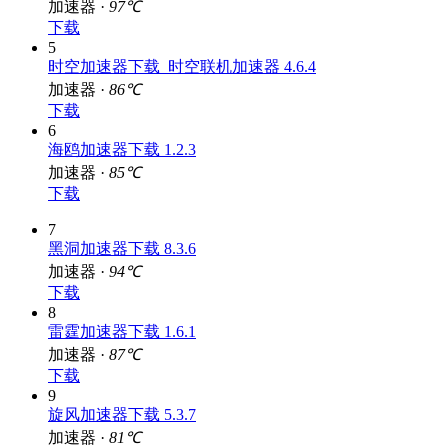
加速器 ·
97℃
下载
5
时空加速器下载_时空联机加速器 4.6.4
加速器 ·
86℃
下载
6
海鸥加速器下载 1.2.3
加速器 ·
85℃
下载
7
黑洞加速器下载 8.3.6
加速器 ·
94℃
下载
8
雷霆加速器下载 1.6.1
加速器 ·
87℃
下载
9
旋风加速器下载 5.3.7
加速器 ·
81℃