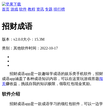
首页
游戏
软件
教程
资讯
专题
排行榜
招财成语
版本：v2.0.0
大小：15.3M
类别：其他软件
时间：2022-10-17
招财成语app是一款趣味学成语的娱乐类手机软件，招财
成语app涵盖了各种成语知识内容，可以在这里玩游戏答题
闯
关
赚收益，挑战自我的知识极限，领取红包现金奖励。
软件介绍
招财成语app是一款成语学习的领红包软件，可以一边学