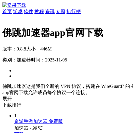
首页
游戏
软件
教程
资讯
专题
排行榜
佛跳加速器app官网下载
版本：9.8.8
大小：446M
类别：加速器
时间：2025-11-05
佛跳加速器这是我们全新的 VPN 协议，搭建在 WireGuard?
app官网下载允许成员每个协议一个连接。
展开
下载排行
1
奇游手游加速器 免费版
加速器 ·
99℃