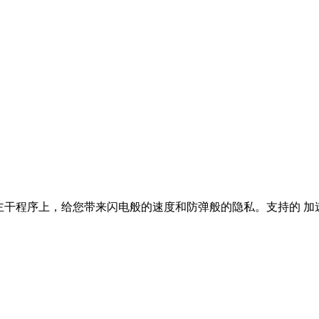
 的主干程序上，给您带来闪电般的速度和防弹般的隐私。支持的 加速器 技