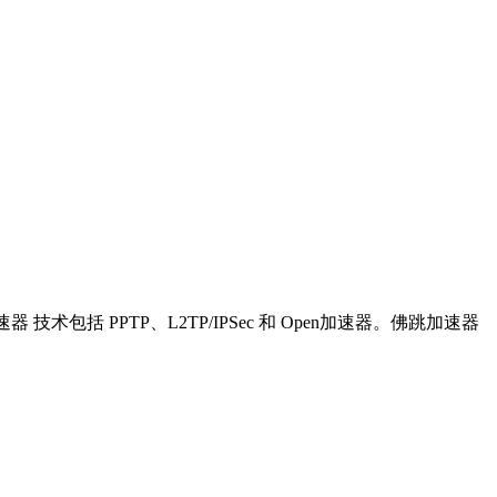
术包括 PPTP、L2TP/IPSec 和 Open加速器。佛跳加速器