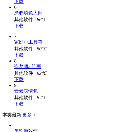
下载
6
涂鸦填色大师
其他软件 ·
86℃
下载
7
家庭小工具箱
其他软件 ·
80℃
下载
8
盗梦师ai绘画
其他软件 ·
92℃
下载
9
云云表情包
其他软件 ·
82℃
下载
本类最新
更多 +
黑铁游戏铺