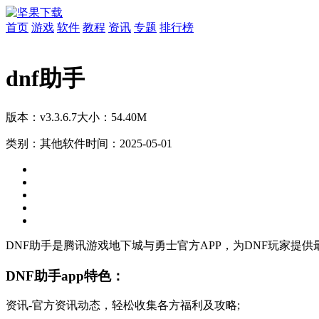
首页
游戏
软件
教程
资讯
专题
排行榜
dnf助手
版本：v3.3.6.7
大小：54.40M
类别：其他软件
时间：2025-05-01
DNF助手是腾讯游戏地下城与勇士官方APP，为DNF玩家提
DNF助手app特色：
资讯-官方资讯动态，轻松收集各方福利及攻略;