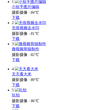
1
小短手图片编辑
摄影摄像 ·
84℃
下载
2
无痕视频去水印
摄影摄像 ·
81℃
下载
3
微视频剪辑制作
摄影摄像 ·
82℃
下载
4
天天看大米
摄影摄像 ·
89℃
下载
5
玖拍
摄影摄像 ·
86℃
下载