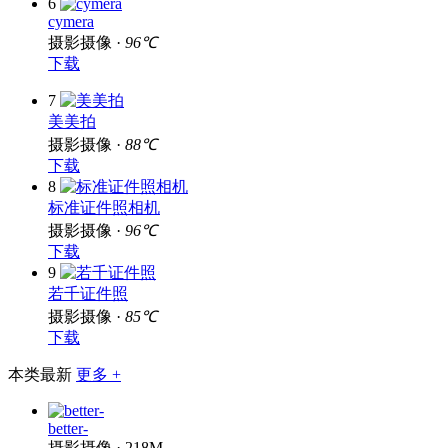
6
cymera
摄影摄像 ·
96℃
下载
7
美美拍
摄影摄像 ·
88℃
下载
8
标准证件照相机
摄影摄像 ·
96℃
下载
9
若千证件照
摄影摄像 ·
85℃
下载
本类最新
更多 +
better-
摄影摄像 · 218M