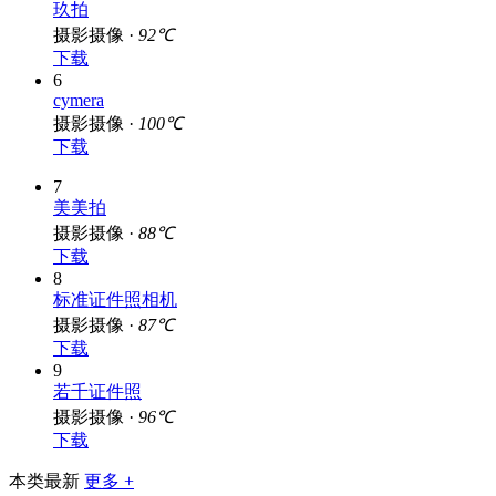
玖拍
摄影摄像 ·
92℃
下载
6
cymera
摄影摄像 ·
100℃
下载
7
美美拍
摄影摄像 ·
88℃
下载
8
标准证件照相机
摄影摄像 ·
87℃
下载
9
若千证件照
摄影摄像 ·
96℃
下载
本类最新
更多 +