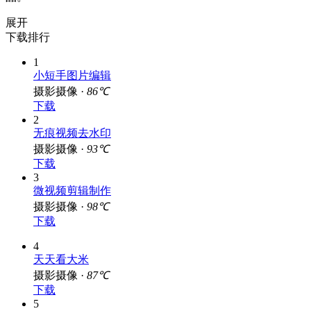
展开
下载排行
1
小短手图片编辑
摄影摄像 ·
86℃
下载
2
无痕视频去水印
摄影摄像 ·
93℃
下载
3
微视频剪辑制作
摄影摄像 ·
98℃
下载
4
天天看大米
摄影摄像 ·
87℃
下载
5