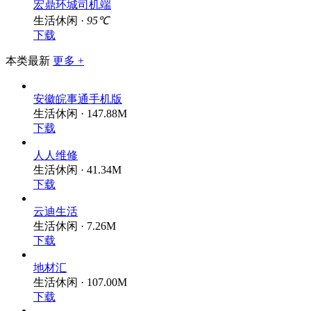
宏鼎环城司机端
生活休闲 ·
95℃
下载
本类最新
更多 +
安徽皖事通手机版
生活休闲 · 147.88M
下载
人人维修
生活休闲 · 41.34M
下载
云迪生活
生活休闲 · 7.26M
下载
地材汇
生活休闲 · 107.00M
下载