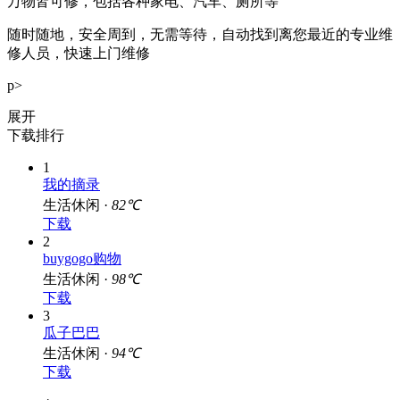
万物皆可修，包括各种家电、汽车、厕所等
随时随地，安全周到，无需等待，自动找到离您最近的专业维
修人员，快速上门维修
p>
展开
下载排行
1
我的摘录
生活休闲 ·
82℃
下载
2
buygogo购物
生活休闲 ·
98℃
下载
3
瓜子巴巴
生活休闲 ·
94℃
下载