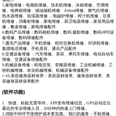
5.家电维修：电视机维修、洗衣机维修、冰箱维修、空调维
修、电烤箱维修、抽油烟机维修、Zeb​​ost维修、燃气灶维修、
热水器维修、加湿器维修 ，电磁炉维修，榨汁机维修，豆浆
机维修，消毒柜维修，家电维修，厨卫电器维修，家居用品维
修，餐桌维修，家电维修配件
6.数码产品维修：数码相机维修，数码 摄影维修、数码冲印设
备维修、数码维修配件
7.通讯产品维修：手机维修、程控交换机维修、对讲机维修、
集团电话维修、手机美容、通讯产品配件
8.交通设备维修 ：汽车维修、美容、摩托车维修、电动自动车
维修、交通设备维修配件
9.机械设备维修：机电安装、变频器维修、工业机械维修、工
程机械维修、农业机械维修、机械设备维修配件
/>10.美容健身器材保养：美容器材保养、健身器材保养、美
容健身器材保养配件
[软件功能]
1、快捷、粘贴无需等待，APP发布维修信息，GPS自动定位
最近的专业维修人员，20分钟内快速上门维修。
2.消除中间环节使维护成本更实惠。 我们的服务：手机维修、