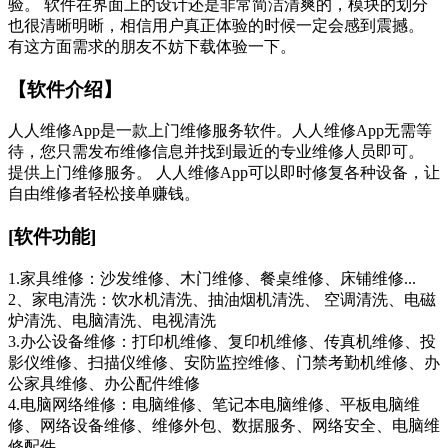
验。 软件在界面上的设计还是非常简洁清爽的，模块的划分
也很清晰明晰，相信用户真正体验的时候一定会感到震撼。
有这方面需求的朋友不妨下载体验一下。
【软件介绍】
人人维修App是一款上门维修服务软件。人人维修App无需等
待，您只需发布维修信息并找到最近的专业维修人员即可。
提供上门维修服务。 人人维修App可以即时修复各种设备，让
自由维修者轻松接单赚钱。
[软件功能]
1.家具维修：沙发维修、木门维修、餐桌维修、床铺维修...
2、家电清洗：饮水机清洗、抽油烟机清洗、 空调清洗、电磁
炉清洗、电脑清洗、电视清洗
3.办公设备维修：打印机维修、复印机维修、传真机维修、投
影仪维修、扫描仪维修、安防监控维修、门禁考勤机维修、办
公家具维修、办公配件维修
4.电脑网络维修：电脑维修、笔记本电脑维修、平板电脑维
修、网络设备维修、维修外包、数据服务、网络安全、电脑维
修配件