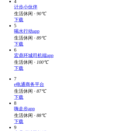
4
计步小伙伴
生活休闲 ·
90℃
下载
5
喝水行动app
生活休闲 ·
89℃
下载
6
宏鼎环城司机端app
生活休闲 ·
100℃
下载
7
e电通商务平台
生活休闲 ·
87℃
下载
8
嗨走步app
生活休闲 ·
88℃
下载
9