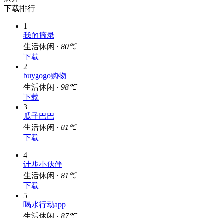
1
我的摘录
生活休闲 ·
80℃
下载
2
buygogo购物
生活休闲 ·
98℃
下载
3
瓜子巴巴
生活休闲 ·
81℃
下载
4
计步小伙伴
生活休闲 ·
81℃
下载
5
喝水行动app
生活休闲 ·
87℃