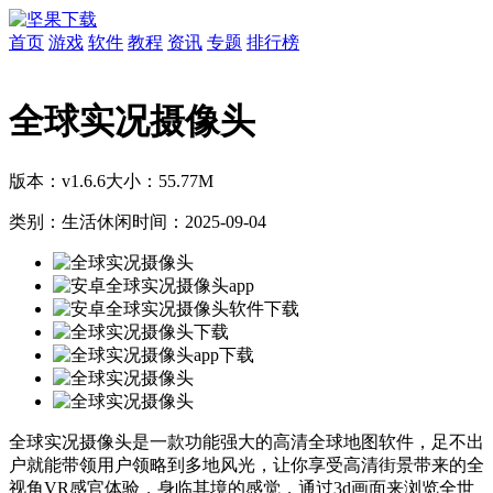
首页
游戏
软件
教程
资讯
专题
排行榜
全球实况摄像头
版本：v1.6.6
大小：55.77M
类别：生活休闲
时间：2025-09-04
全球实况摄像头是一款功能强大的高清全球地图软件，足不出
户就能带领用户领略到多地风光，让你享受高清街景带来的全
视角VR感官体验，身临其境的感觉，通过3d画面来浏览全世
界的不同风格，可以详细到各个街道，还有导航功能可以自由