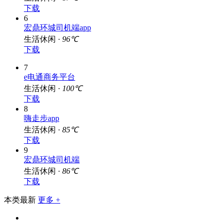
下载
6
宏鼎环城司机端app
生活休闲 ·
96℃
下载
7
e电通商务平台
生活休闲 ·
100℃
下载
8
嗨走步app
生活休闲 ·
85℃
下载
9
宏鼎环城司机端
生活休闲 ·
86℃
下载
本类最新
更多 +