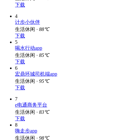
下载
4
计步小伙伴
生活休闲 ·
88℃
下载
5
喝水行动app
生活休闲 ·
85℃
下载
6
宏鼎环城司机端app
生活休闲 ·
95℃
下载
7
e电通商务平台
生活休闲 ·
83℃
下载
8
嗨走步app
生活休闲 ·
98℃