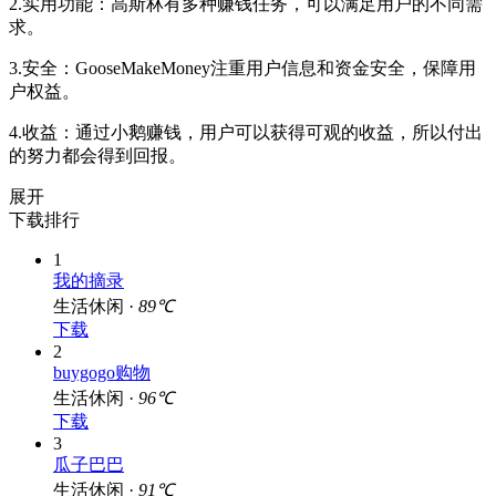
2.实用功能：高斯林有多种赚钱任务，可以满足用户的不同需
求。
3.安全：GooseMakeMoney注重用户信息和资金安全，保障用
户权益。
4.收益：通过小鹅赚钱，用户可以获得可观的收益，所以付出
的努力都会得到回报。
展开
下载排行
1
我的摘录
生活休闲 ·
89℃
下载
2
buygogo购物
生活休闲 ·
96℃
下载
3
瓜子巴巴
生活休闲 ·
91℃