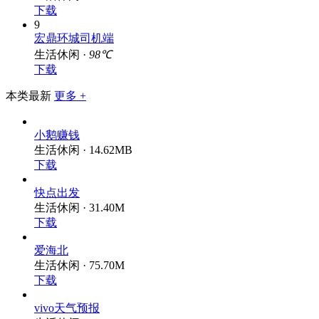
下载
9
宏鼎环城司机端
生活休闲 ·
98℃
下载
本类最新
更多 +
小鹅赚钱
生活休闲 · 14.62MB
下载
快点出发
生活休闲 · 31.40M
下载
爱海北
生活休闲 · 75.70M
下载
vivo天气预报