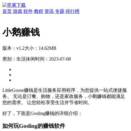
首页
游戏
软件
教程
资讯
专题
排行榜
小鹅赚钱
版本：v1.2
大小：14.62MB
类别：生活休闲
时间：2023-07-08
LittleGoose
赚钱是
生活
服务应用程序，为您提供一站式便捷服
务。 无论是
订餐、
购物，还是
家政服务，小鹅赚钱都能满足
您的需求。 让您
轻松享受生活并节省
时间。
好了，下面是Gosling赚钱的详细介绍：
如何玩Gosling的赚钱软件