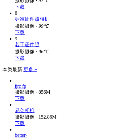
摄影摄像 ·
97℃
下载
8
标准证件照相机
摄影摄像 ·
99℃
下载
9
若千证件照
摄影摄像 ·
96℃
下载
本类最新
更多 +
jjrc fp
摄影摄像 · 856M
下载
易创相机
摄影摄像 · 152.86M
下载
better-