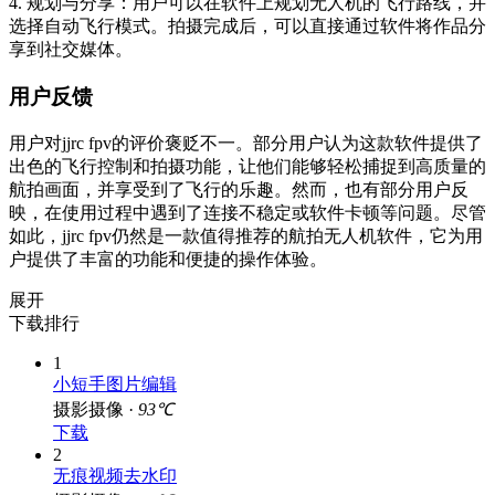
4. 规划与分享：用户可以在软件上规划无人机的飞行路线，并
选择自动飞行模式。拍摄完成后，可以直接通过软件将作品分
享到社交媒体。
用户反馈
用户对jjrc fpv的评价褒贬不一。部分用户认为这款软件提供了
出色的飞行控制和拍摄功能，让他们能够轻松捕捉到高质量的
航拍画面，并享受到了飞行的乐趣。然而，也有部分用户反
映，在使用过程中遇到了连接不稳定或软件卡顿等问题。尽管
如此，jjrc fpv仍然是一款值得推荐的航拍无人机软件，它为用
户提供了丰富的功能和便捷的操作体验。
展开
下载排行
1
小短手图片编辑
摄影摄像 ·
93℃
下载
2
无痕视频去水印