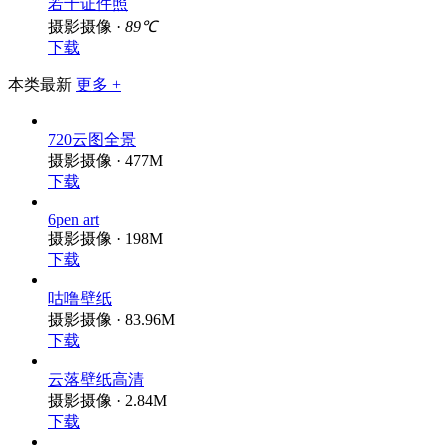
若千证件照
摄影摄像 ·
89℃
下载
本类最新
更多 +
720云图全景
摄影摄像 · 477M
下载
6pen art
摄影摄像 · 198M
下载
咕噜壁纸
摄影摄像 · 83.96M
下载
云落壁纸高清
摄影摄像 · 2.84M
下载