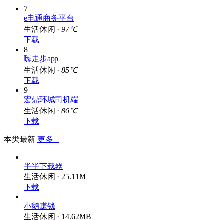
7
e电通商务平台
生活休闲 ·
97℃
下载
8
嗨走步app
生活休闲 ·
85℃
下载
9
宏鼎环城司机端
生活休闲 ·
86℃
下载
本类最新
更多 +
半半下载器
生活休闲 · 25.11M
下载
小鹅赚钱
生活休闲 · 14.62MB