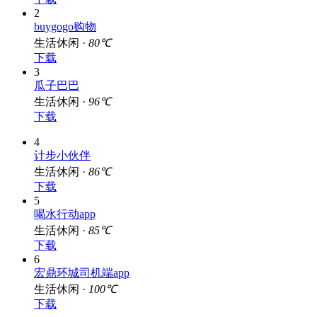
2
buygogo购物
生活休闲 ·
80℃
下载
3
瓜子巴巴
生活休闲 ·
96℃
下载
4
计步小伙伴
生活休闲 ·
86℃
下载
5
喝水行动app
生活休闲 ·
85℃
下载
6
宏鼎环城司机端app
生活休闲 ·
100℃
下载