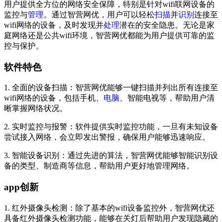
出的功能强大的
网络
监控与
安全
防护软件。这款应用专注于为
用户提供全方位的网络安全保障，特别是针对wifi联网设备的
监控与
管理
。通过智营网优，用户可以轻松
扫描
并
识别
连接至
wifi网络的设备，及时发现并
处理
潜在的安全隐患。无论是家
庭网络还是公共wifi环境，智营网优都能为用户提供可靠的监
控与保护。
软件特色
1. 全面的设备扫描：智营网优能够一键扫描并列出所有连接至
wifi网络的设备，包括手机、
电脑
、智能电视等，帮助用户清
晰掌握网络状况。
2. 实时监控与报警：软件提供实时监控功能，一旦有未知设备
尝试接入网络，会立即发出警报，确保用户能够迅速响应。
3. 智能设备识别：通过先进的算法，智营网优能够智能识别设
备的类型、制造商等信息，帮助用户更好地管理网络。
app创新
1. 红外摄像头检测：除了基本的wifi设备监控外，智营网优还