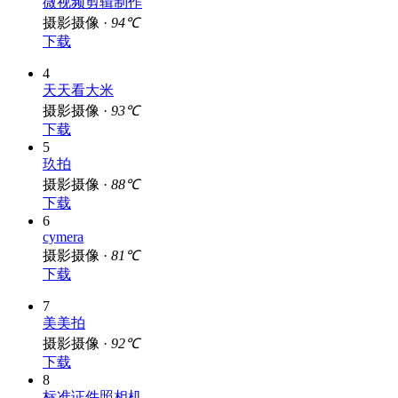
3
微视频剪辑制作
摄影摄像 ·
94℃
下载
4
天天看大米
摄影摄像 ·
93℃
下载
5
玖拍
摄影摄像 ·
88℃
下载
6
cymera
摄影摄像 ·
81℃
下载
7
美美拍
摄影摄像 ·
92℃