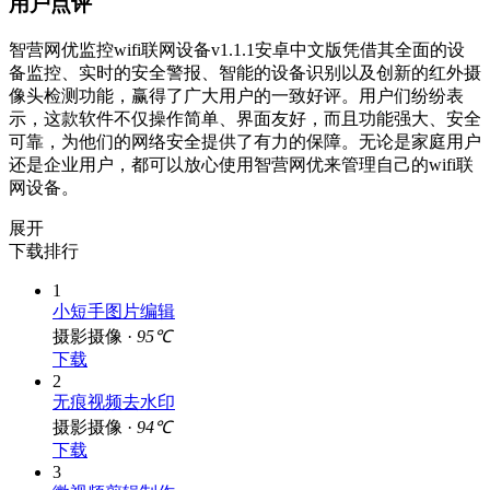
用户点评
智营网优监控wifi联网设备v1.1.1安卓中文版凭借其全面的设
备监控、实时的安全警报、智能的设备识别以及创新的红外摄
像头检测功能，赢得了广大用户的一致好评。用户们纷纷表
示，这款软件不仅操作简单、界面友好，而且功能强大、安全
可靠，为他们的网络安全提供了有力的保障。无论是家庭用户
还是企业用户，都可以放心使用智营网优来管理自己的wifi联
网设备。
展开
下载排行
1
小短手图片编辑
摄影摄像 ·
95℃
下载
2
无痕视频去水印
摄影摄像 ·
94℃
下载