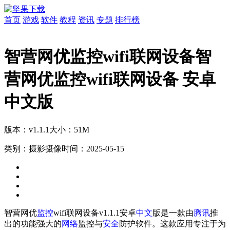
首页
游戏
软件
教程
资讯
专题
排行榜
智营网优监控wifi联网设备智
营网优监控wifi联网设备 安卓
中文版
版本：v1.1.1
大小：51M
类别：摄影摄像
时间：2025-05-15
智营网优
监控
wifi联网设备v1.1.1安卓
中文
版是一款由
腾讯
推