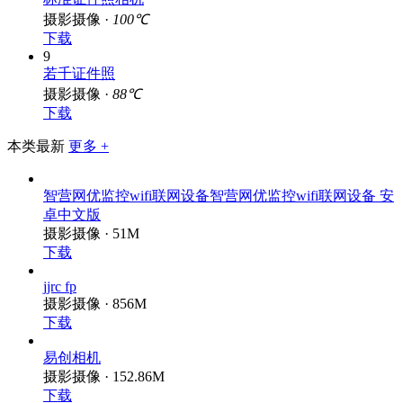
下载
8
标准证件照相机
摄影摄像 ·
100℃
下载
9
若千证件照
摄影摄像 ·
88℃
下载
本类最新
更多 +
智营网优监控wifi联网设备智营网优监控wifi联网设备 安
卓中文版
摄影摄像 · 51M
下载
jjrc fp
摄影摄像 · 856M
下载